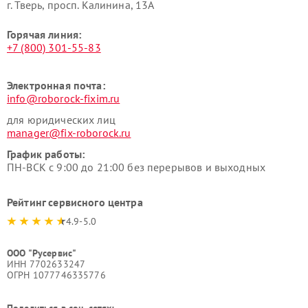
г. Тверь, просп. Калинина, 13А
Горячая линия:
+7 (800) 301-55-83
Электронная почта:
info@roborock-fixim.ru
для юридических лиц
manager@fix-roborock.ru
График работы:
ПН-ВСК с 9:00 до 21:00 без перерывов и выходных
Рейтинг сервисного центра
4.9-5.0
ООО "Русервис"
ИНН 7702633247
ОГРН 1077746335776
Поделиться в соц. сетях: