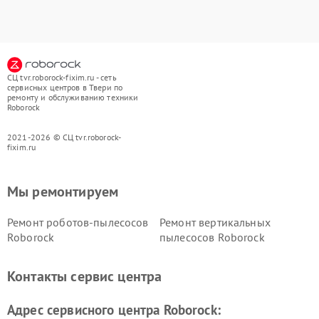
СЦ tvr.roborock-fixim.ru - сеть
сервисных центров в Твери по
ремонту и обслуживанию техники
Roborock
2021-2026 © СЦ tvr.roborock-
fixim.ru
Мы ремонтируем
Ремонт роботов-пылесосов
Ремонт вертикальных
Roborock
пылесосов Roborock
Контакты сервис центра
Адрес сервисного центра Roborock: