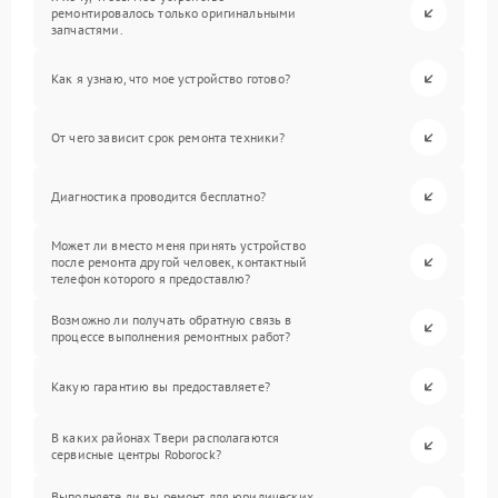
ремонтировалось только оригинальными
запчастями.
Как я узнаю, что мое устройство готово?
От чего зависит срок ремонта техники?
Диагностика проводится бесплатно?
Может ли вместо меня принять устройство
после ремонта другой человек, контактный
телефон которого я предоставлю?
Возможно ли получать обратную связь в
процессе выполнения ремонтных работ?
Какую гарантию вы предоставляете?
В каких районах Твери располагаются
сервисные центры Roborock?
Выполняете ли вы ремонт для юридических