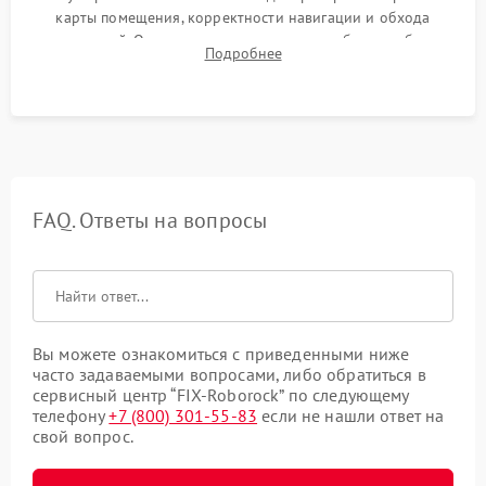
карты помещения, корректности навигации и обхода
препятствий. Оценка силы всасывания и работы турбины.
Подробнее
Тестирование автоматического возврата на док-станцию и
процесса зарядки.
FAQ. Ответы на вопросы
Вы можете ознакомиться с приведенными ниже
часто задаваемыми вопросами, либо обратиться в
сервисный центр “FIX-Roborock” по следующему
телефону
+7 (800) 301-55-83
если не нашли ответ на
свой вопрос.