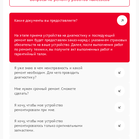
Какие документы вы предоставляете?
На этапе приема устройства на диагностику и последующий
ремонт вам будет предоставлен заказ-наряд с указанием страховых
обязательств на ваше устройство. Далее, после выполнения работ
по ремонту техники, вы получите акт выполненных работ и
гарантийный талон.
Я уже знаю в чем неисправность и какой
ремонт необходим. Для чего проводить
диагностику?
Мне нужен срочный ремонт. Сможете
сделать?
Я хочу, чтобы мое устройство
ремонтировали при мне.
Я хочу, чтобы мое устройство
ремонтировалось только оригинальными
запчастями.