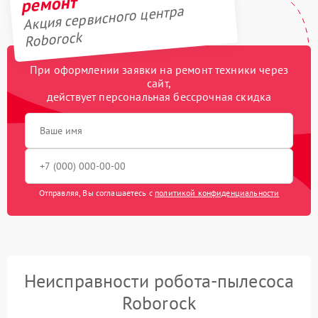
ремонт
Акция сервисного центра
Roborock
При оформлении заявки на ремонт техники через
сайт,
действует персональная бессрочная скидка
Отправляя, Вы соглашаетесь с
политикой конфиденциальности
Неисправности робота-пылесоса
Roborock