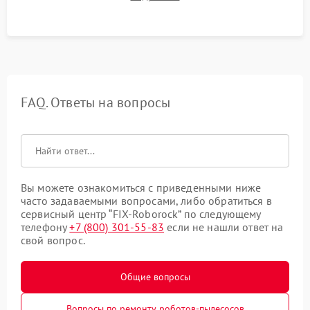
Тестирование автоматического возврата на док-станцию и
процесса зарядки.
FAQ. Ответы на вопросы
Вы можете ознакомиться с приведенными ниже
часто задаваемыми вопросами, либо обратиться в
сервисный центр “FIX-Roborock” по следующему
телефону
+7 (800) 301-55-83
если не нашли ответ на
свой вопрос.
Общие вопросы
Вопросы по ремонту роботов-пылесосов