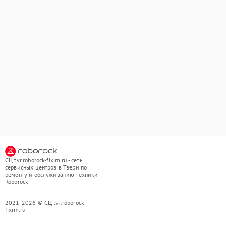
СЦ tvr.roborock-fixim.ru - сеть
сервисных центров в Твери по
ремонту и обслуживанию техники
Roborock
2021-2026 © СЦ tvr.roborock-
fixim.ru