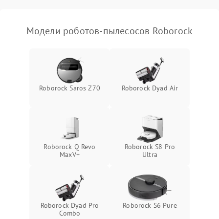
Модели роботов-пылесосов Roborock
Roborock Saros Z70
Roborock Dyad Air
Roborock Q Revo
Roborock S8 Pro
MaxV+
Ultra
Roborock Dyad Pro
Roborock S6 Pure
Combo