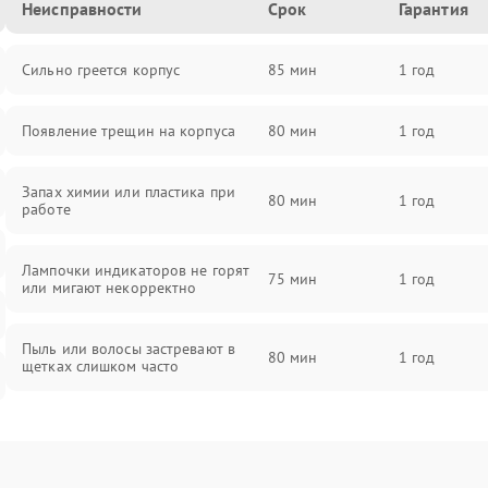
Неисправности
Срок
Гарантия
Сильно греется корпус
85 мин
1 год
Появление трещин на корпуса
80 мин
1 год
Запах химии или пластика при
80 мин
1 год
работе
Лампочки индикаторов не горят
75 мин
1 год
или мигают некорректно
Пыль или волосы застревают в
80 мин
1 год
щетках слишком часто