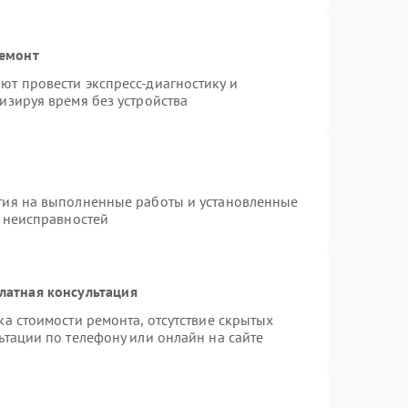
ремонт
т провести экспресс-диагностику и
изируя время без устройства
тия на выполненные работы и установленные
х неисправностей
латная консультация
а стоимости ремонта, отсутствие скрытых
ьтации по телефону или онлайн на сайте