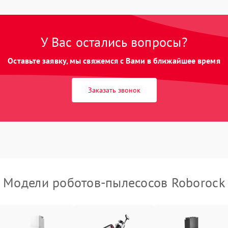
У Вас остались вопросы?
Оставьте заявку, мы свяжемся с Вами в ближайшее время
Заказать звонок
Модели роботов-пылесосов Roborock