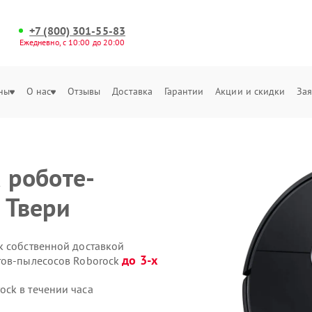
+7 (800) 301-55-83
Ежедневно, с 10:00 до 20:00
ны
О нас
Отзывы
Доставка
Гарантии
Акции и скидки
Зая
 роботе-
 Твери
k собственной доставкой
до 3-х
тов-пылесосов Roborock
ck в течении часа