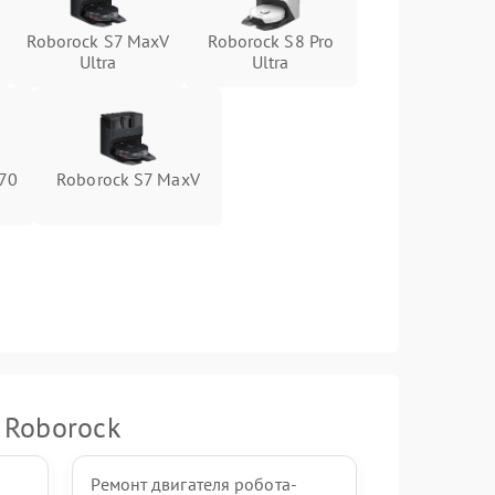
Roborock S7 MaxV
Roborock S8 Pro
Ultra
Ultra
Z70
Roborock S7 MaxV
 Roborock
Ремонт двигателя робота-