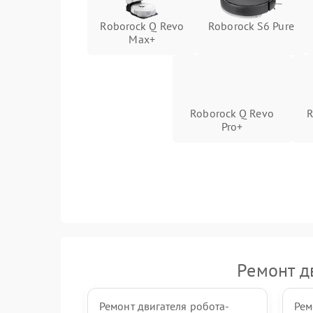
Roborock Q Revo
Roborock S6 Pure
Max+
Roborock Q Revo
R
Pro+
Ремонт д
Ремонт двигателя робота-
Рем