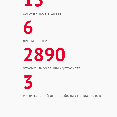
сотрудников в штате
6
лет на рынке
2890
отремонтированных устройств
3
минимальный опыт работы специалистов