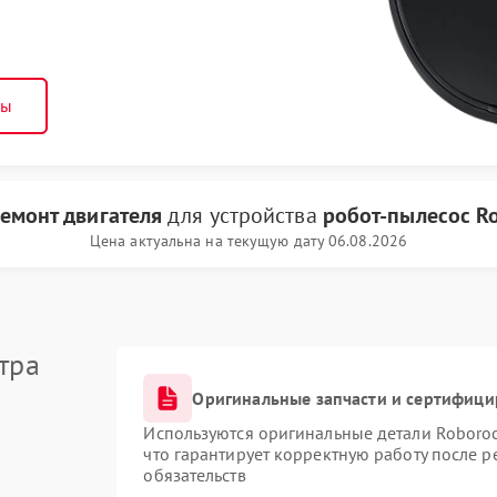
ны
емонт двигателя
для устройства
робот-пылесос R
Цена актуальна на текущую дату 06.08.2026
тра
Оригинальные запчасти и сертифиц
Используются оригинальные детали Roboro
что гарантирует корректную работу после 
обязательств