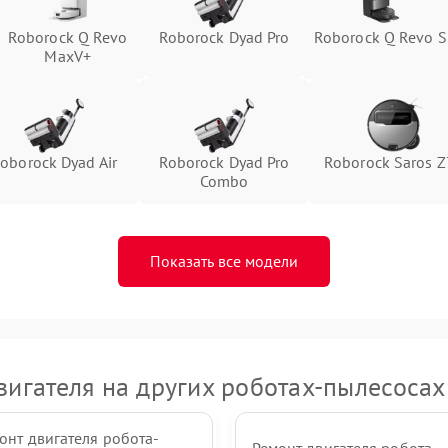
Roborock Q Revo
Roborock Dyad Pro
Roborock Q Revo S
MaxV+
oborock Dyad Air
Roborock Dyad Pro
Roborock Saros 
Combo
Показать все модели
вигателя на других роботах-пылесосах
онт двигателя робота-
Ремонт двигателя робота-