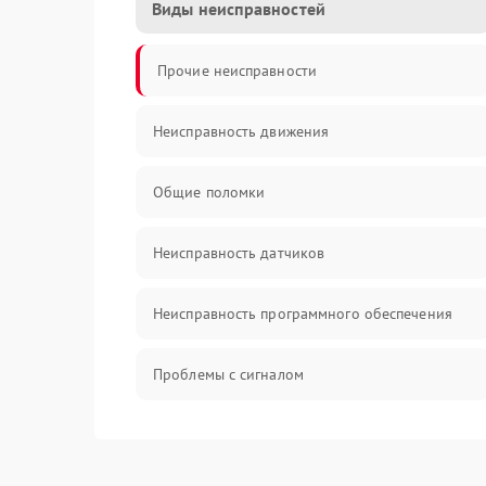
Виды неисправностей
Прочие неисправности
Неисправность движения
Общие поломки
Неисправность датчиков
Неисправность программного обеспечения
Проблемы с сигналом
Неисправность резервуаров и систем подачи
воды