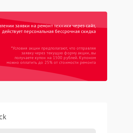
ении заявки на ремонт техники через сайт,
действует персональная бессрочная скидка
*Условия акции предполагают, что отправляя
заявку через текущую форму акции, вы
получаете купон на 1500 рублей. Купоном
можно оплатить до 25% от стоимости ремонта
ck