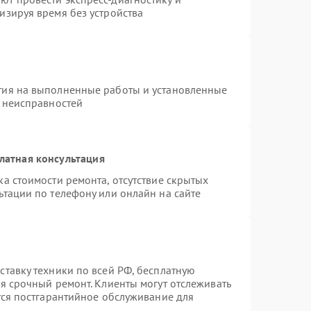
изируя время без устройства
тия на выполненные работы и установленные
х неисправностей
латная консультация
а стоимости ремонта, отсутствие скрытых
ьтации по телефону или онлайн на сайте
ставку техники по всей РФ, бесплатную
я срочный ремонт. Клиенты могут отслеживать
тся постгарантийное обслуживание для