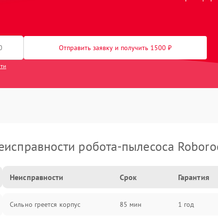
Отправить заявку и получить 1500 ₽
сти
еисправности робота-пылесоса Roboro
Неисправности
Срок
Гарантия
Сильно греется корпус
85 мин
1 год