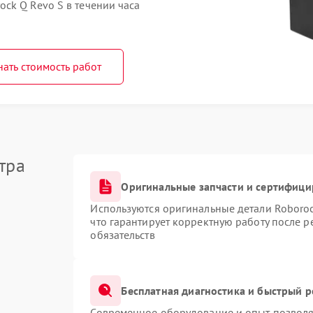
ck Q Revo S в течении часа
нать стоимость работ
тра
Оригинальные запчасти и сертифиц
Используются оригинальные детали Roboro
что гарантирует корректную работу после 
обязательств
Бесплатная диагностика и быстрый 
Современное оборудование и опыт позволяю