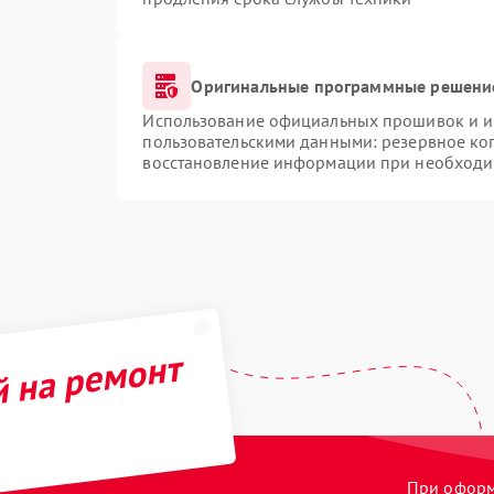
Оригинальные программные решение
Использование официальных прошивок и ин
пользовательскими данными: резервное ко
восстановление информации при необходи
й на ремонт
При оформл