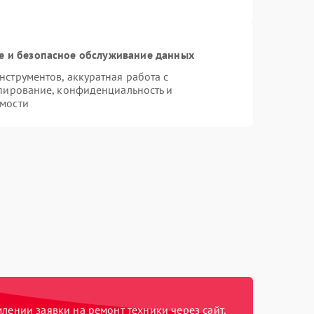
 и безопасное обслуживание данных
струментов, аккуратная работа с
пирование, конфиденциальность и
мости
ении заявки на ремонт техники через сайт,