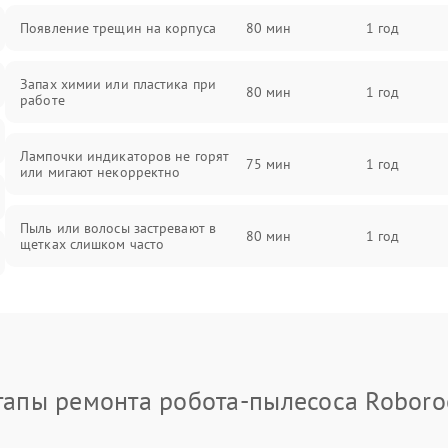
Появление трещин на корпуса
80 мин
1 год
Запах химии или пластика при
80 мин
1 год
работе
Лампочки индикаторов не горят
75 мин
1 год
или мигают некорректно
Пыль или волосы застревают в
80 мин
1 год
щетках слишком часто
тапы ремонта робота-пылесоса Roboro