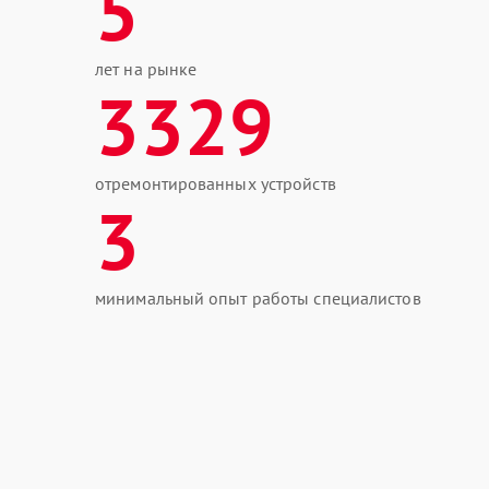
5
лет на рынке
3329
отремонтированных устройств
3
минимальный опыт работы специалистов