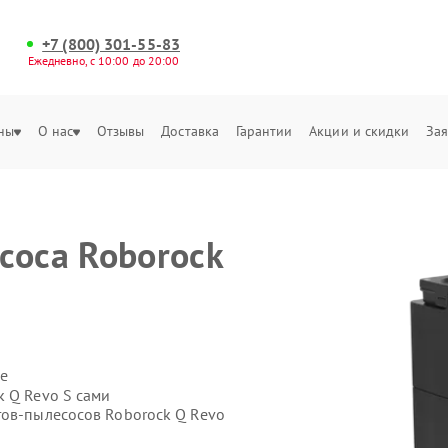
+7 (800) 301-55-83
Ежедневно, с 10:00 до 20:00
ны
О нас
Отзывы
Доставка
Гарантии
Акции и скидки
Зая
соса Roborock
е
k Q Revo S сами
тов-пылесосов Roborock Q Revo