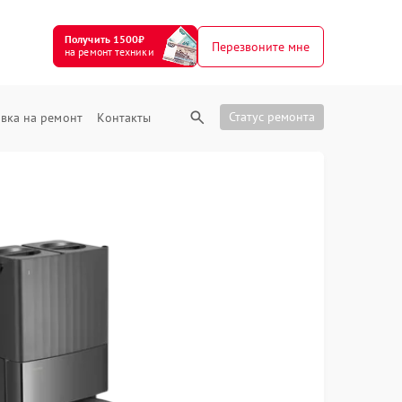
Получить 1500₽
Перезвоните мне
на ремонт техники
Статус ремонта
вка на ремонт
Контакты