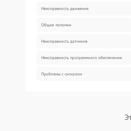
Неисправность движения
Общие поломки
Неисправность датчиков
Неисправность программного обеспечения
Проблемы с сигналом
Неисправность резервуаров и систем подачи
воды
Проблемы с механикой
Э
Батарея