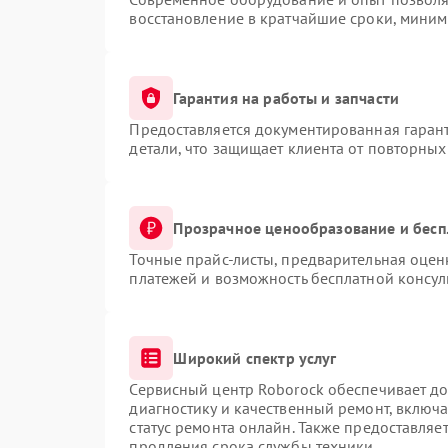
восстановление в кратчайшие сроки, миним
Гарантия на работы и запчасти
Предоставляется документированная гаран
детали, что защищает клиента от повторны
Прозрачное ценообразование и бесп
Точные прайс-листы, предварительная оценк
платежей и возможность бесплатной консул
Широкий спектр услуг
Сервисный центр Roborock обеспечивает до
диагностику и качественный ремонт, включа
статус ремонта онлайн. Также предоставляе
продления срока службы техники