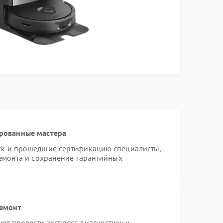
ированные мастера
ck и прошедшие сертификацию специалисты,
ремонта и сохранение гарантийных
ремонт
т провести экспресс-диагностику и