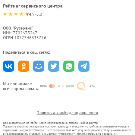
Рейтинг сервисного центра
4.9-5.0
ООО "Русервис"
ИНН 7702633247
ОГРН 1077746335776
Поделиться в соц. сетях:
Мы принимаем
все формы оплаты
Политика конфиденциальности
Вся информация на сайте носит исключительно справочный характер.
Товарные знаки используются исключительно для описания устройств, в отношении которых
сервисные центры tvr.roborock-fixim.ru предоставляют услуги по ремонту. Услуги оказываются
в неавторизованных сервисных центрах tvr.roborock-fixim.ru, которые не связаны с