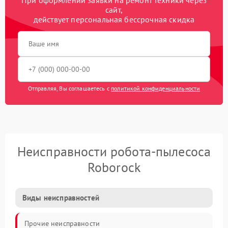
При оформлении заявки на ремонт техники через
сайт,
действует персональная бессрочная скидка
Отправляя, Вы соглашаетесь с
политикой конфиденциальности
Неисправности робота-пылесоса
Roborock
Виды неисправностей
Прочие неисправности