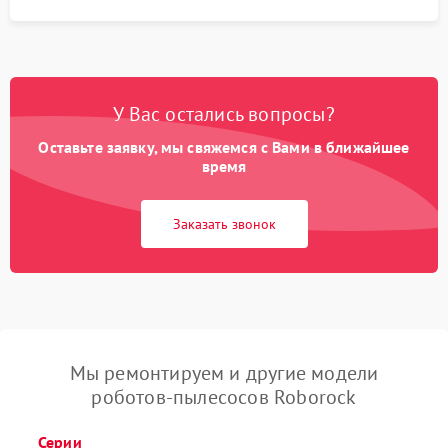
У Вас остались вопросы?
Оставьте заявку, мы свяжемся с Вами в ближайшее
время
Заказать звонок
Мы ремонтируем и другие модели
роботов-пылесосов Roborock
Серии