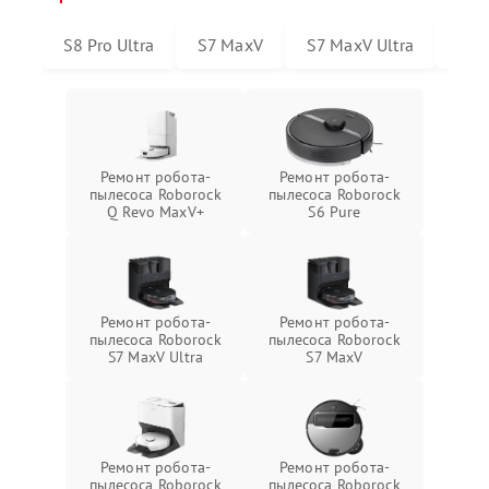
S8 Pro Ultra
S7 MaxV
S7 MaxV Ultra
S6 
Ремонт робота-
Ремонт робота-
пылесоса Roborock
пылесоса Roborock
Q Revo MaxV+
S6 Pure
Ремонт робота-
Ремонт робота-
пылесоса Roborock
пылесоса Roborock
S7 MaxV Ultra
S7 MaxV
Ремонт робота-
Ремонт робота-
пылесоса Roborock
пылесоса Roborock