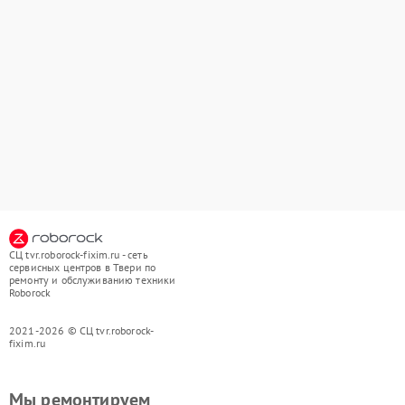
СЦ tvr.roborock-fixim.ru - сеть
сервисных центров в Твери по
ремонту и обслуживанию техники
Roborock
2021-2026 © СЦ tvr.roborock-
fixim.ru
Мы ремонтируем