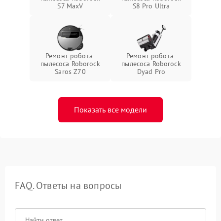
S7 MaxV
S8 Pro Ultra
Ремонт робота-
Ремонт робота-
пылесоса Roborock
пылесоса Roborock
Saros Z70
Dyad Pro
Показать все модели
FAQ. Ответы на вопросы