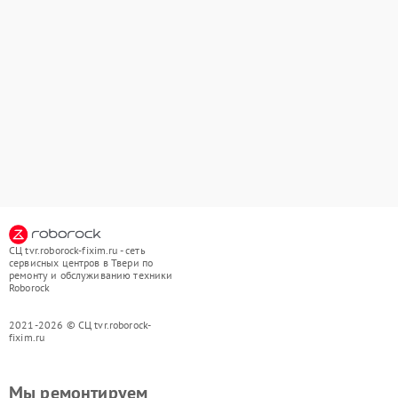
СЦ tvr.roborock-fixim.ru - сеть
сервисных центров в Твери по
ремонту и обслуживанию техники
Roborock
2021-2026 © СЦ tvr.roborock-
fixim.ru
Мы ремонтируем