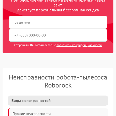
При оформлении заявки на ремонт техники через
сайт,
действует персональная бессрочная скидка
Отправляя, Вы соглашаетесь с
политикой конфиденциальности
Неисправности робота-пылесоса
Roborock
Виды неисправностей
Прочие неисправности