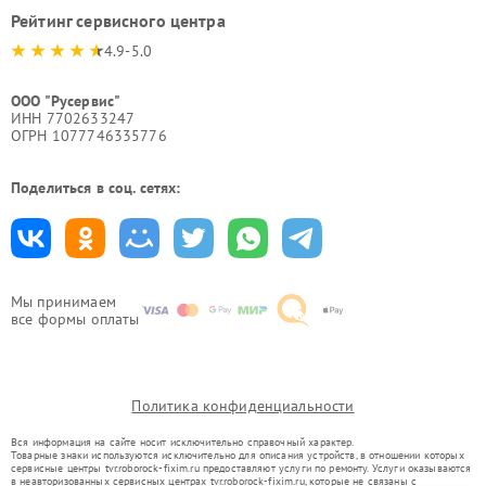
Рейтинг сервисного центра
4.9-5.0
ООО "Русервис"
ИНН 7702633247
ОГРН 1077746335776
Поделиться в соц. сетях:
Мы принимаем
все формы оплаты
Политика конфиденциальности
Вся информация на сайте носит исключительно справочный характер.
Товарные знаки используются исключительно для описания устройств, в отношении которых
сервисные центры tvr.roborock-fixim.ru предоставляют услуги по ремонту. Услуги оказываются
в неавторизованных сервисных центрах tvr.roborock-fixim.ru, которые не связаны с