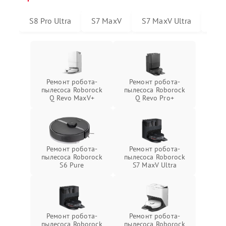
S8 Pro Ultra
S7 MaxV
S7 MaxV Ultra
S6 
Ремонт робота-
Ремонт робота-
пылесоса Roborock
пылесоса Roborock
Q Revo MaxV+
Q Revo Pro+
Ремонт робота-
Ремонт робота-
пылесоса Roborock
пылесоса Roborock
S6 Pure
S7 MaxV Ultra
Ремонт робота-
Ремонт робота-
пылесоса Roborock
пылесоса Roborock