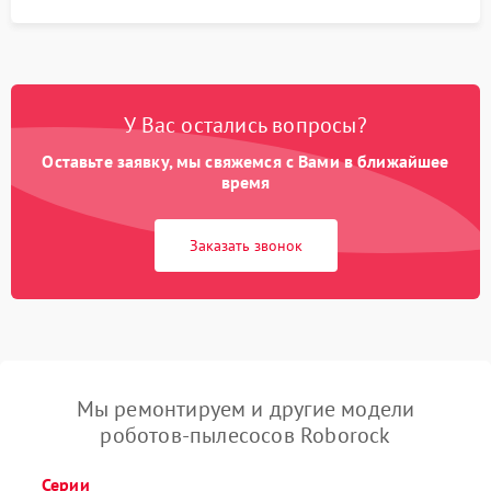
У Вас остались вопросы?
Оставьте заявку, мы свяжемся с Вами в ближайшее
время
Заказать звонок
Мы ремонтируем и другие модели
роботов-пылесосов Roborock
Серии