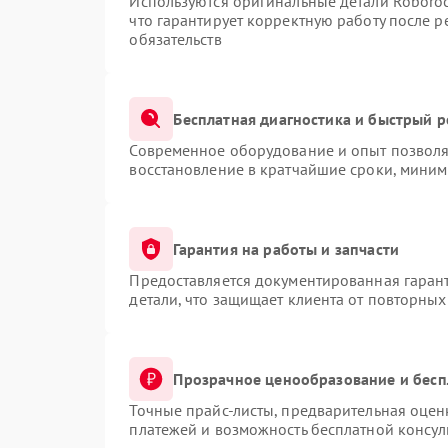
Используются оригинальные детали Roboro
что гарантирует корректную работу после 
обязательств
Бесплатная диагностика и быстрый 
Современное оборудование и опыт позволяю
восстановление в кратчайшие сроки, миним
Гарантия на работы и запчасти
Предоставляется документированная гаран
детали, что защищает клиента от повторны
Прозрачное ценообразование и бесп
Точные прайс-листы, предварительная оценк
платежей и возможность бесплатной консул