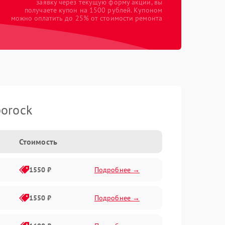
заявку через текущую форму акции, вы
получаете купон на 1500 рублей. Купоном
можно оплатить до 25% от стоимости ремонта
orock
Стоимость
1550 ₽
Подробнее →
1550 ₽
Подробнее →