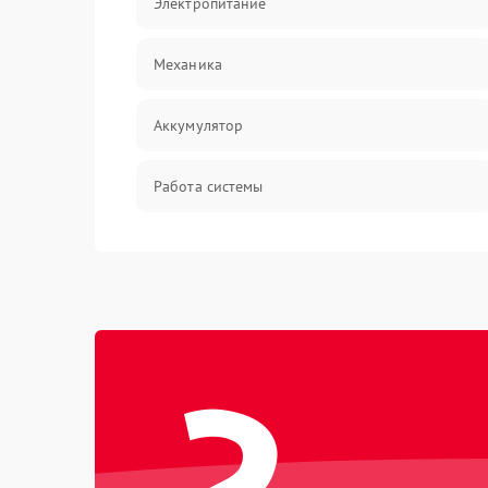
Электропитание
Механика
Аккумулятор
Работа системы
Всасывание
Засор
Привод
Мотор