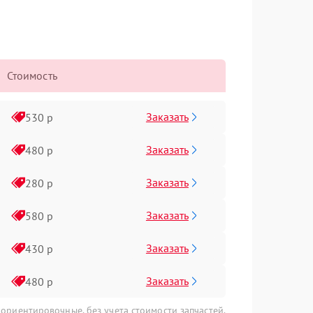
Стоимость
Заказать
530 р
Заказать
480 р
Заказать
280 р
Заказать
580 р
Заказать
430 р
Заказать
480 р
 ориентировочные, без учета стоимости запчастей.