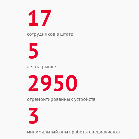
17
сотрудников в штате
5
лет на рынке
2950
отремонтированных устройств
3
минимальный опыт работы специалистов