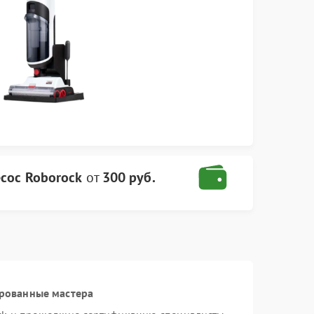
сос Roborock
от
300 руб.
ированные мастера