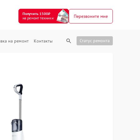
Получить 1500₽
Перезвоните мне
на ремонт техники
Статус ремонта
вка на ремонт
Контакты