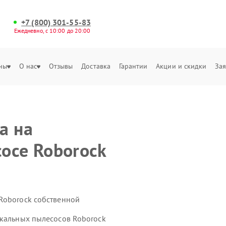
+7 (800) 301-55-83
Ежедневно, с 10:00 до 20:00
ны
О нас
Отзывы
Доставка
Гарантии
Акции и скидки
Зая
а на
осе Roborock
Roborock собственной
икальных пылесосов Roborock