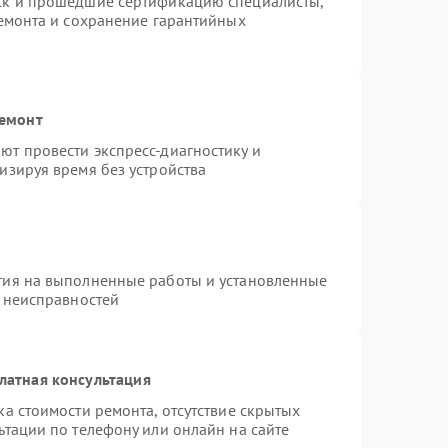
ck и прошедшие сертификацию специалисты,
ремонта и сохранение гарантийных
ремонт
т провести экспресс-диагностику и
изируя время без устройства
тия на выполненные работы и установленные
х неисправностей
латная консультация
а стоимости ремонта, отсутствие скрытых
ьтации по телефону или онлайн на сайте