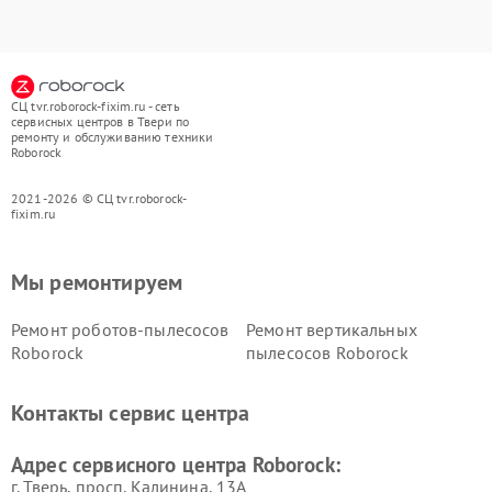
СЦ tvr.roborock-fixim.ru - сеть
сервисных центров в Твери по
ремонту и обслуживанию техники
Roborock
2021-2026 © СЦ tvr.roborock-
fixim.ru
Мы ремонтируем
Ремонт роботов-пылесосов
Ремонт вертикальных
Roborock
пылесосов Roborock
Контакты сервис центра
Адрес сервисного центра Roborock:
г. Тверь, просп. Калинина, 13А