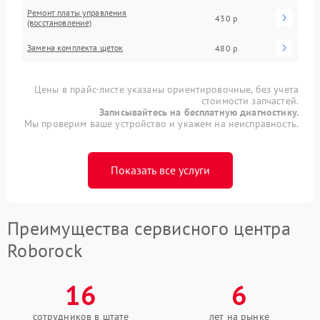
Ремонт платы управления
430 р
(восстановление)
Замена комплекта щеток
480 р
Цены в прайс-листе указаны ориентировочные, без учета
стоимости запчастей.
Записывайтесь на бесплатную диагностику.
Мы проверим ваше устройство и укажем на неисправность.
Показать все услуги
Преимущества сервисного центра
Roborock
16
6
сотрудников в штате
лет на рынке