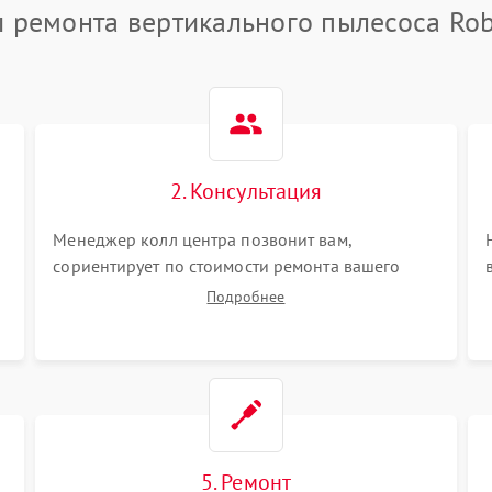
 ремонта вертикального пылесоса Ro
2. Консультация
Менеджер колл центра позвонит вам,
сориентирует по стоимости ремонта вашего
вертикального пылесоса а также ответит на все
Подробнее
ваши вопросы.
5. Ремонт