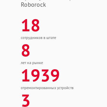
Roborock
18
сотрудников в штате
8
лет на рынке
1939
отремонтированных устройств
3