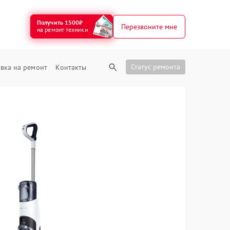
Получить 1500₽
Перезвоните мне
на ремонт техники
Статус ремонта
вка на ремонт
Контакты