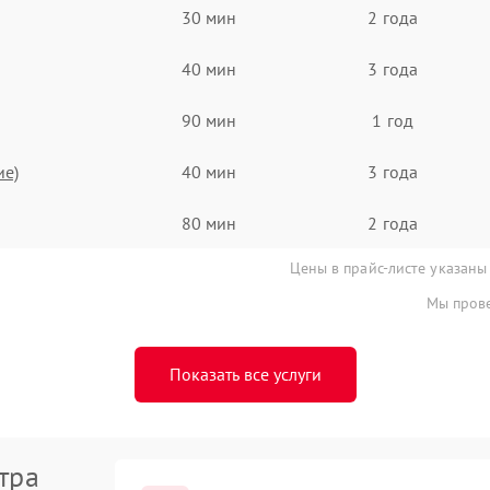
30 мин
2 года
40 мин
3 года
90 мин
1 год
ие)
40 мин
3 года
80 мин
2 года
Цены в прайс-листе указаны
Мы прове
Показать все услуги
тра