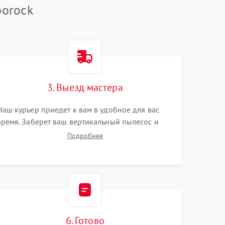
borock
3. Выезд мастера
Наш курьер приедет к вам в удобное для вас
время. Заберет ваш вертикальный пылесос и
привезет на склад для диагностики.
Подробнее
6. Готово