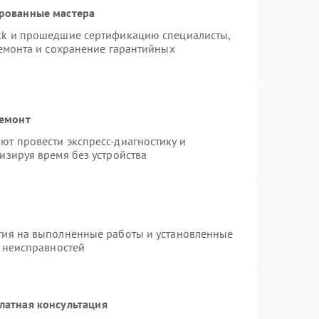
ированные мастера
ck и прошедшие сертификацию специалисты,
ремонта и сохранение гарантийных
ремонт
т провести экспресс-диагностику и
изируя время без устройства
тия на выполненные работы и установленные
х неисправностей
латная консультация