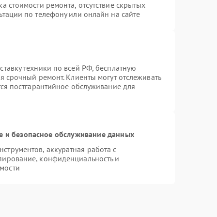
а стоимости ремонта, отсутствие скрытых
ьтации по телефону или онлайн на сайте
ставку техники по всей РФ, бесплатную
я срочный ремонт. Клиенты могут отслеживать
тся постгарантийное обслуживание для
 и безопасное обслуживание данных
струментов, аккуратная работа с
пирование, конфиденциальность и
мости