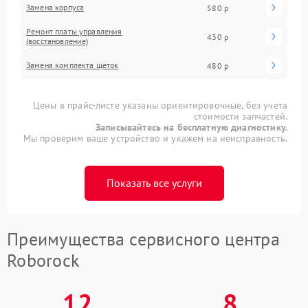
Замена корпуса
580 р
Ремонт платы управления
430 р
(восстановление)
Замена комплекта щеток
480 р
Цены в прайс-листе указаны ориентировочные, без учета
стоимости запчастей.
Записывайтесь на бесплатную диагностику.
Мы проверим ваше устройство и укажем на неисправность.
Показать все услуги
Преимущества сервисного центра
Roborock
12
8