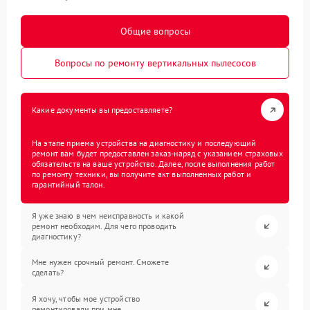
Общие вопросы
Вопросы по ремонту вертикальных пылесосов
Какие документы вы предоставляете?
На этапе приема устройства на диагностику и последующий
ремонт вам будет предоставлен заказ-наряд с указанием страховых
обязательств на ваше устройство. Далее, после выполнения работ
по ремонту техники, вы получите акт выполненных работ и
гарантийный талон.
Я уже знаю в чем неисправность и какой
ремонт необходим. Для чего проводить
диагностику?
Мне нужен срочный ремонт. Сможете
сделать?
Я хочу, чтобы мое устройство
ремонтировали при мне.