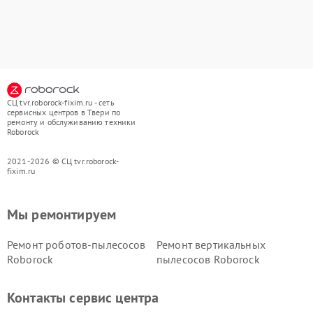
СЦ tvr.roborock-fixim.ru - сеть
сервисных центров в Твери по
ремонту и обслуживанию техники
Roborock
2021-2026 © СЦ tvr.roborock-
fixim.ru
Мы ремонтируем
Ремонт роботов-пылесосов
Ремонт вертикальных
Roborock
пылесосов Roborock
Контакты сервис центра