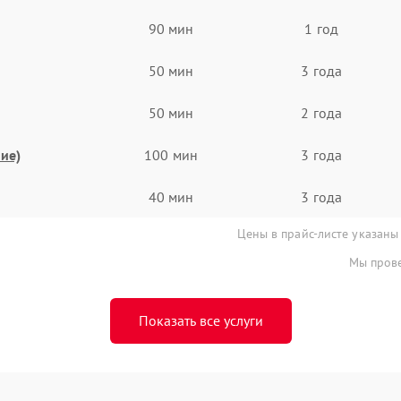
90 мин
1 год
50 мин
3 года
50 мин
2 года
ие)
100 мин
3 года
40 мин
3 года
Цены в прайс-листе указаны
Мы прове
Показать все услуги