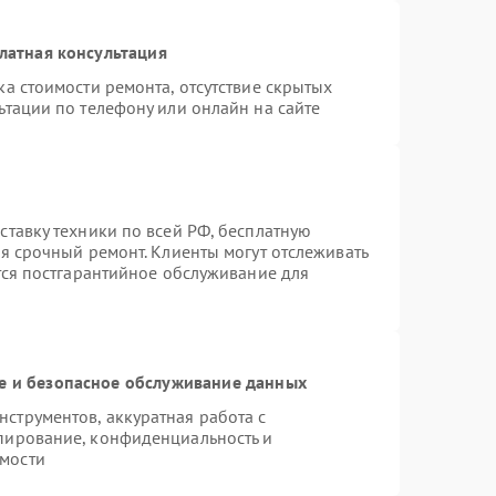
латная консультация
а стоимости ремонта, отсутствие скрытых
ьтации по телефону или онлайн на сайте
ставку техники по всей РФ, бесплатную
я срочный ремонт. Клиенты могут отслеживать
тся постгарантийное обслуживание для
 и безопасное обслуживание данных
струментов, аккуратная работа с
пирование, конфиденциальность и
мости