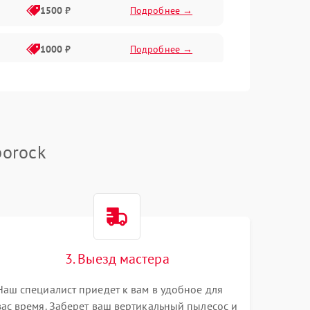
1500 ₽
Подробнее →
1000 ₽
Подробнее →
2000 ₽
Подробнее →
500 ₽
Подробнее →
borock
1000 ₽
Подробнее →
1000 ₽
Подробнее →
3. Выезд мастера
1500 ₽
Подробнее →
Наш специалист приедет к вам в удобное для
вас время. Заберет ваш вертикальный пылесос и