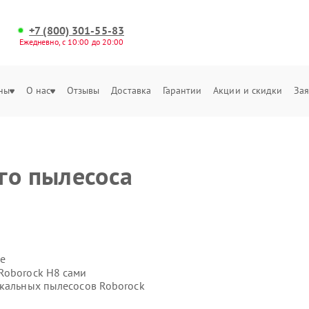
+7 (800) 301-55-83
Ежедневно, с 10:00 до 20:00
ны
О нас
Отзывы
Доставка
Гарантии
Акции и скидки
Зая
го пылесоса
е
Roborock H8 сами
икальных пылесосов Roborock