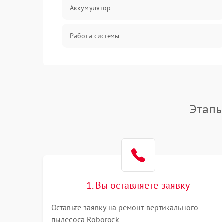
Аккумулятор
Работа системы
Всасывание
Засор
Этапы
Привод
Мотор
Защита
1. Вы оставляете заявку
Корпус/Герметичность
Оставьте заявку на ремонт вертикального
пылесоса Roborock