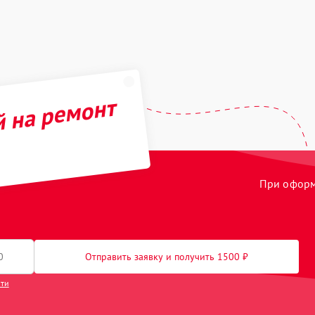
й на ремонт
При оформл
Отправить заявку и получить 1500 ₽
сти