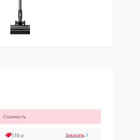
Стоимость
Заказать
530 р