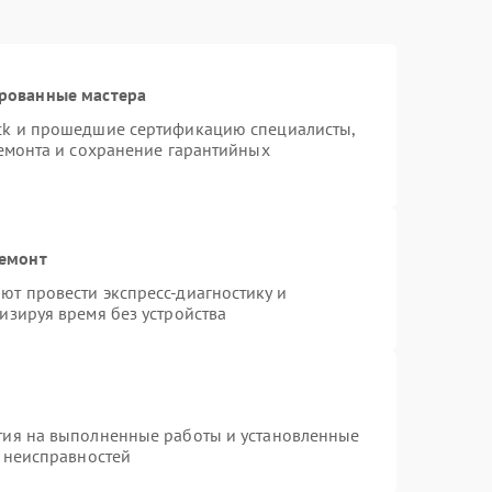
ированные мастера
ck и прошедшие сертификацию специалисты,
ремонта и сохранение гарантийных
ремонт
т провести экспресс-диагностику и
изируя время без устройства
тия на выполненные работы и установленные
х неисправностей