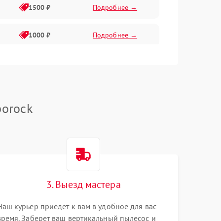
1500 ₽
Подробнее →
1000 ₽
Подробнее →
2000 ₽
Подробнее →
500 ₽
Подробнее →
borock
1000 ₽
Подробнее →
1000 ₽
Подробнее →
3. Выезд мастера
1500 ₽
Подробнее →
Наш курьер приедет к вам в удобное для вас
время. Заберет ваш вертикальный пылесос и