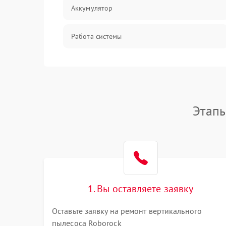
Аккумулятор
Работа системы
Всасывание
Засор
Этапы
Привод
Мотор
Защита
1. Вы оставляете заявку
Корпус/Герметичность
Оставьте заявку на ремонт вертикального
пылесоса Roborock