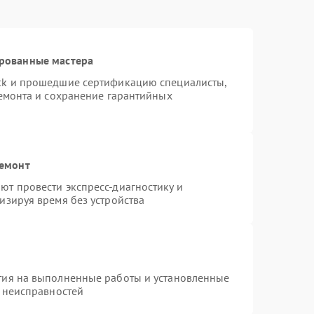
ированные мастера
ck и прошедшие сертификацию специалисты,
ремонта и сохранение гарантийных
ремонт
т провести экспресс-диагностику и
изируя время без устройства
тия на выполненные работы и установленные
х неисправностей