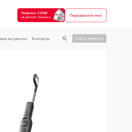
Получить 1500₽
Перезвоните мне
на ремонт техники
Статус ремонта
вка на ремонт
Контакты