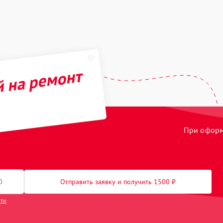
й на ремонт
При оформл
Отправить заявку и получить 1500 ₽
сти