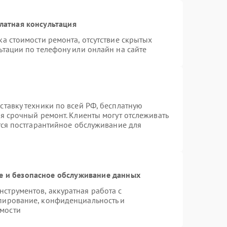
латная консультация
а стоимости ремонта, отсутствие скрытых
ьтации по телефону или онлайн на сайте
ставку техники по всей РФ, бесплатную
я срочный ремонт. Клиенты могут отслеживать
тся постгарантийное обслуживание для
 и безопасное обслуживание данных
струментов, аккуратная работа с
пирование, конфиденциальность и
мости