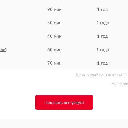
90 мин
1 год
30 мин
3 года
40 мин
1 год
ие)
60 мин
3 года
70 мин
1 год
Цены в прайс-листе указаны
Мы прове
Показать все услуги