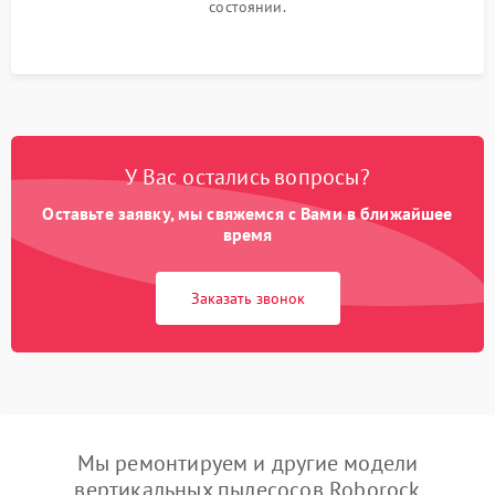
состоянии.
У Вас остались вопросы?
Оставьте заявку, мы свяжемся с Вами в ближайшее
время
Заказать звонок
Мы ремонтируем и другие модели
вертикальных пылесосов Roborock