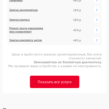
Прошивка
480 р
Замена аккумулятора
280 р
Замена корпуса
580 р
Ремонт платы управления
430 р
(восстановление)
Замена комплекта щеток
480 р
Цены в прайс-листе указаны ориентировочные, без учета
стоимости запчастей.
Записывайтесь на бесплатную диагностику.
Мы проверим ваше устройство и укажем на неисправность.
Показать все услуги