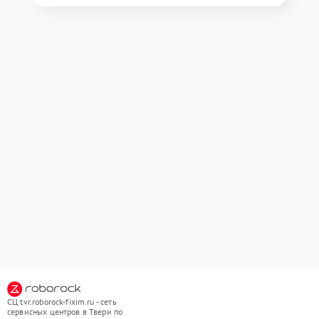
СЦ tvr.roborock-fixim.ru - сеть
сервисных центров в Твери по