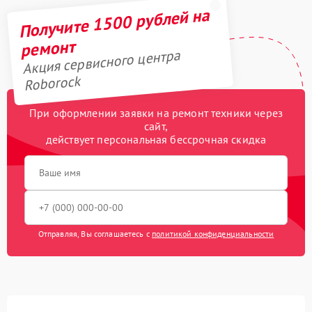
Получите 1500 рублей на
ремонт
Акция сервисного центра
Roborock
При оформлении заявки на ремонт техники через
сайт,
действует персональная бессрочная скидка
Отправляя, Вы соглашаетесь с
политикой конфиденциальности