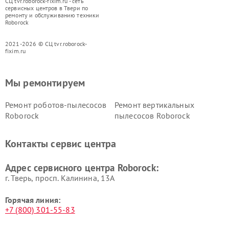
СЦ tvr.roborock-fixim.ru - сеть
сервисных центров в Твери по
ремонту и обслуживанию техники
Roborock
2021-2026 © СЦ tvr.roborock-
fixim.ru
Мы ремонтируем
Ремонт роботов-пылесосов
Ремонт вертикальных
Roborock
пылесосов Roborock
Контакты сервис центра
Адрес сервисного центра Roborock:
г. Тверь, просп. Калинина, 13А
Горячая линия:
+7 (800) 301-55-83