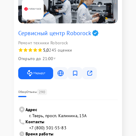
Сервисный центр Roborock
Ремонт техники Roborock
5,0
245 оценки
Открыто до 21:00
Маршрут
290
Обзор
Отзывы
Адрес
г. Тверь, просп. Калинина, 13А
Контакты
+7 (800) 301-55-83
Время работы