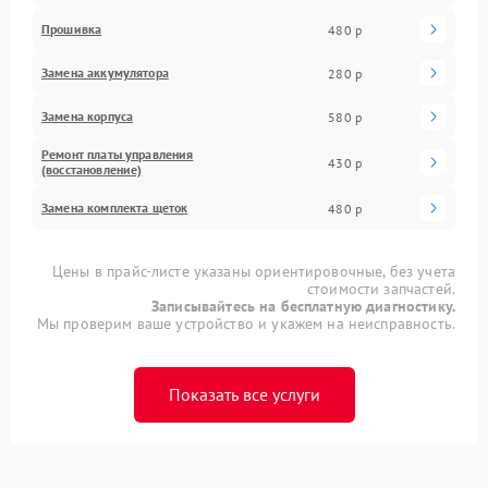
Прошивка
480 р
Замена аккумулятора
280 р
Замена корпуса
580 р
Ремонт платы управления
430 р
(восстановление)
Замена комплекта щеток
480 р
Цены в прайс-листе указаны ориентировочные, без учета
стоимости запчастей.
Записывайтесь на бесплатную диагностику.
Мы проверим ваше устройство и укажем на неисправность.
Показать все услуги