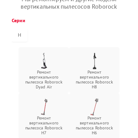
вертикальных пылесосов Roborock
Серии
H
Ремонт
Ремонт
вертикального
вертикального
пылесоса Roborock
пылесоса Roborock
Dyad Air
H8
Ремонт
Ремонт
вертикального
вертикального
пылесоса Roborock
пылесоса Roborock
H7
H6