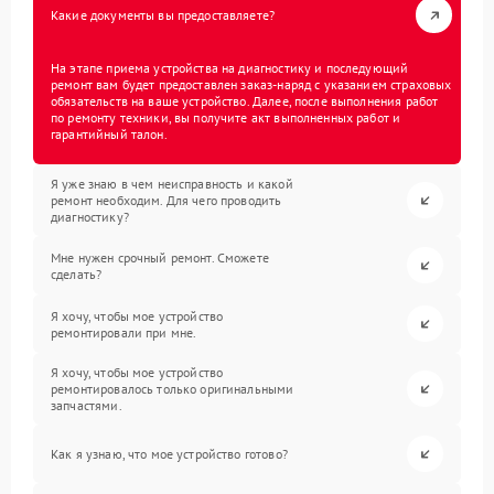
Какие документы вы предоставляете?
На этапе приема устройства на диагностику и последующий
ремонт вам будет предоставлен заказ-наряд с указанием страховых
обязательств на ваше устройство. Далее, после выполнения работ
по ремонту техники, вы получите акт выполненных работ и
гарантийный талон.
Я уже знаю в чем неисправность и какой
ремонт необходим. Для чего проводить
диагностику?
Мне нужен срочный ремонт. Сможете
сделать?
Я хочу, чтобы мое устройство
ремонтировали при мне.
Я хочу, чтобы мое устройство
ремонтировалось только оригинальными
запчастями.
Как я узнаю, что мое устройство готово?