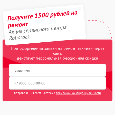
Получите 1500 рублей на
ремонт
Акция сервисного центра
Roborock
При оформлении заявки на ремонт техники через
сайт,
действует персональная бессрочная скидка
Отправляя, Вы соглашаетесь с
политикой конфиденциальности